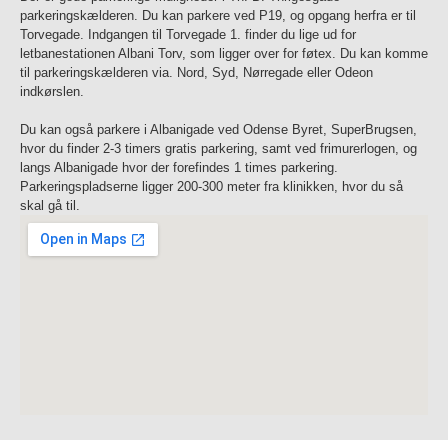
parkeringskælderen. Du kan parkere ved P19, og opgang herfra er til
Torvegade. Indgangen til Torvegade 1. finder du lige ud for
letbanestationen Albani Torv, som ligger over for føtex. Du kan komme
til parkeringskælderen via. Nord, Syd, Nørregade eller Odeon
indkørslen.
Du kan også parkere i Albanigade ved Odense Byret, SuperBrugsen,
hvor du finder 2-3 timers gratis parkering, samt ved frimurerlogen, og
langs Albanigade hvor der forefindes 1 times parkering.
Parkeringspladserne ligger 200-300 meter fra klinikken, hvor du så
skal gå til.