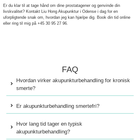
Er du klar til at tage hånd om dine prostatagener og genvinde din
livskvalitet? Kontakt Liu Hong
Akupunktur i Odense
i dag for en
uforpligtende snak om, hvordan jeg kan hjælpe dig.
Book din tid online
eller ring til mig på
+45 30 95 27 96
.
FAQ
Hvordan virker akupunkturbehandling for kronisk
smerte?
Er akupunkturbehandling smertefri?
Hvor lang tid tager en typisk
akupunkturbehandling?