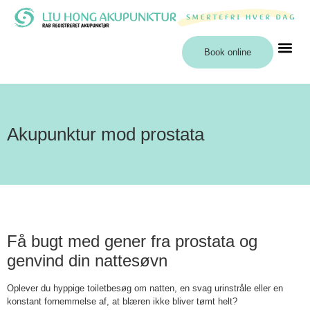
Book online
Akupunktur mod prostata
Få bugt med gener fra prostata og
genvind din nattesøvn
Oplever du hyppige toiletbesøg om natten, en svag urinstråle eller en
konstant fornemmelse af, at blæren ikke bliver tømt helt?