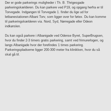
Der er gode parkerings muligheder i Th. B. Thrigesgade
parkeringskælderen. Du kan parkere ved P19, og opgang herfra er til
Torvegade. Indgangen til Torvegade 1. finder du lige ud for
letbanestationen Albani Torv, som ligger over for føtex. Du kan komme
til parkeringskælderen via. Nord, Syd, Nørregade eller Odeon
indkørslen.
Du kan også parkere i Albanigade ved Odense Byret, SuperBrugsen,
hvor du finder 2-3 timers gratis parkering, samt ved frimurerlogen, og
langs Albanigade hvor der forefindes 1 times parkering.
Parkeringspladserne ligger 200-300 meter fra klinikken, hvor du så
skal gå til.