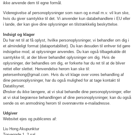
ikke anvende dem til egne formål.
Videregivelse af personoplysninger som navn og e-mail m.v. vil kun ske,
hvis du giver samtykke til det. Vi anvender kun databehandlere i EU eller
i lande, der kan give dine oplysninger en tilstrækkelig beskyttelse.
Indsigt og klager
Du har ret til at få oplyst, hvilke personoplysninger, vi behandler om dig i
et almindeligt format (dataportabilitet). Du kan desuden til enhver tid gøre
indsigelse mod, at oplysninger anvendes. Du kan også tilbagekalde dit
samtykke til, at der bliver behandlet oplysninger om dig. Hvis de
oplysninger, der behandles om dig, er forkerte har du ret til at de bliver
rettet eller slettet. Henvendelse herom kan ske til:
petersenhong@gmail.com. Hvis du vil klage over vores behandling af
dine personoplysninger, har du også mulighed for at tage kontakt til
Datatilsynet.
Ønsker du ikke længere, at vi skal behandle dine personoplysninger, eller
at vi skal begrænse behandlingen af dine personoplysninger, kan du også
sende os en anmodning herom til ovennævnte e-mailadresse.
Udgiver
Websitet ejes og publiceres af:
Liu Hong Akupunktur
Torvegade 1, 2.sal