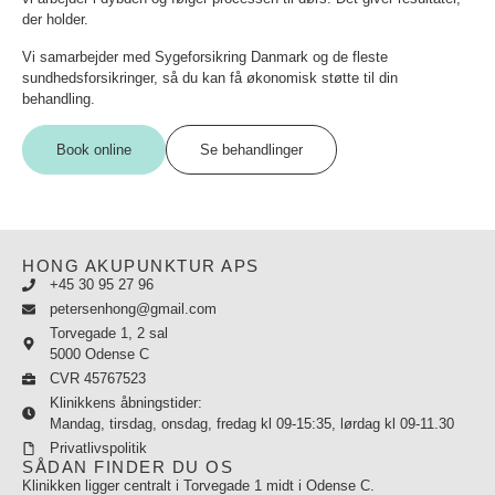
der holder.
Vi samarbejder med Sygeforsikring Danmark og de fleste
sundhedsforsikringer, så du kan få økonomisk støtte til din
behandling.
Book online
Se behandlinger
HONG AKUPUNKTUR APS
+45 30 95 27 96
petersenhong@gmail.com
Torvegade 1, 2 sal
5000 Odense C
CVR 45767523
Klinikkens åbningstider:
Mandag, tirsdag, onsdag, fredag kl 09-15:35, lørdag kl 09-11.30
Privatlivspolitik
SÅDAN FINDER DU OS
Klinikken ligger centralt i Torvegade 1 midt i Odense C.