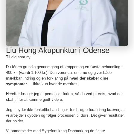
Liu Hong Akupunktur i Odense
Til dig som ny
Du får en grundig gennemgang af kroppen og en første behandling til
400 kr. (værdi 1.100 kr.). Den varer ca. en time og giver både
mærkbar lindring og en forklaring på
hvad der skaber dine
symptomer
— ikke kun hvor de mærkes.
Herefter lægger jeg et personligt forløb, så du ved præcis, hvad der
skal til for at komme godt videre.
Jeg tilbyder ikke enkeltbehandlinger, fordi ægte forandring kræver, at
vi arbejder i dybden og følger processen til dørs. Det giver resultater,
der holder.
Vi samarbejder med Sygeforsikring Danmark og de fleste