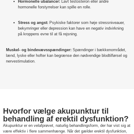
Hormonelle ubalancer:
Lavt testosteron eller andre
hormonelle forstyrrelser kan spille en rolle.
Stress og angst:
Psykiske faktorer som høje stressniveauer,
bekymringer eller depression kan have en negativ indvirkning
på kroppens evne til at få rejsning.
Muskel- og bindevævsspændinger:
Spændinger i bækkenområdet,
lænd, lyske eller hofter kan begrænse den nødvendige blodtilførsel og
nervestimulation.
Hvorfor vælge akupunktur til
behandling af erektil dysfunktion?
Akupunktur er en velafprøvet, naturlig behandlingsform, der har vist sig at
være effektiv i flere sammenhænge. Når det gælder erektil dysfunktion,