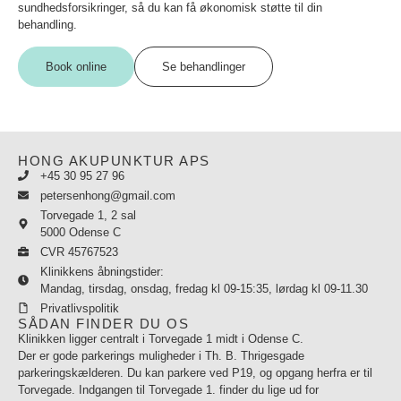
sundhedsforsikringer, så du kan få økonomisk støtte til din
behandling.
Book online
Se behandlinger
HONG AKUPUNKTUR APS
+45 30 95 27 96
petersenhong@gmail.com
Torvegade 1, 2 sal
5000 Odense C
CVR 45767523
Klinikkens åbningstider:
Mandag, tirsdag, onsdag, fredag kl 09-15:35, lørdag kl 09-11.30
Privatlivspolitik
SÅDAN FINDER DU OS
Klinikken ligger centralt i Torvegade 1 midt i Odense C.
Der er gode parkerings muligheder i Th. B. Thrigesgade
parkeringskælderen. Du kan parkere ved P19, og opgang herfra er til
Torvegade. Indgangen til Torvegade 1. finder du lige ud for